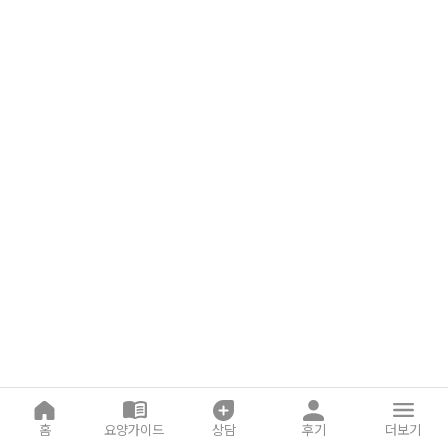
홈
요양가이드
상담
후기
더보기