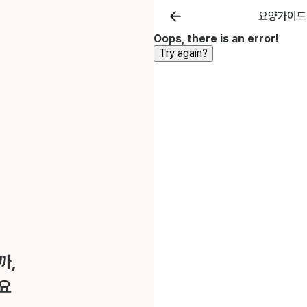
요양가이드
Oops, there is an error!
Try again?
까,
요