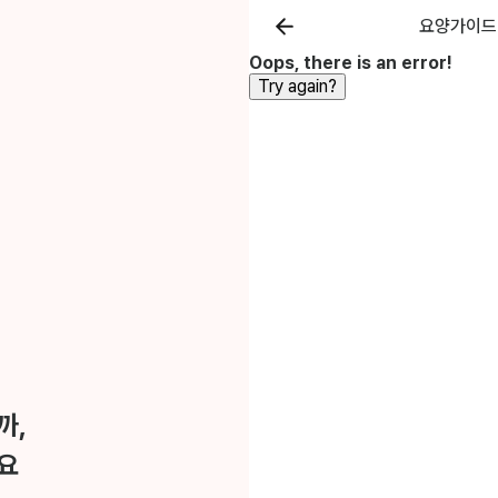
요양가이드
Oops, there is an error!
Try again?
까,
요