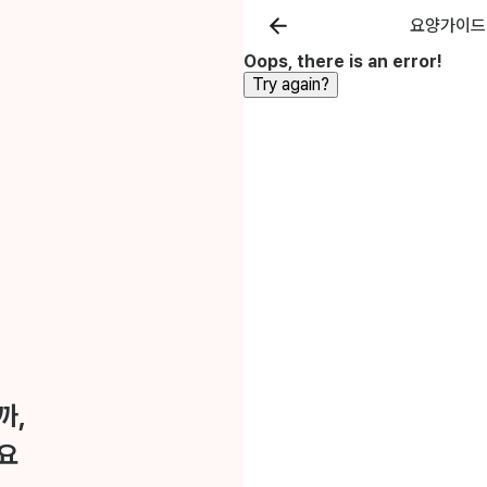
요양가이드
Oops, there is an error!
Try again?
까,
요