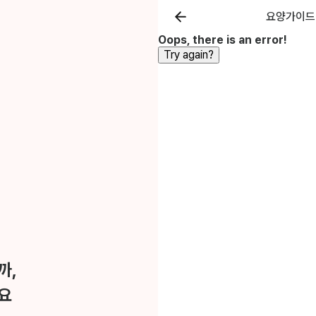
요양가이드
Oops, there is an error!
Try again?
까,
요